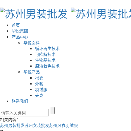
首页
华悦集团
产品中心
华悦面料
循环再生技术
可降解技术
生物基技术
原液着色技术
华悦产品
棉衣
外套
羽绒服
夹克
联系我们
相关内容：
苏州男装批发
苏州女装批发
苏州风衣羽绒服