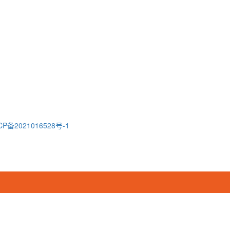
CP备2021016528号-1
！