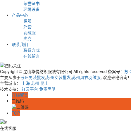
荣誉证书
环境设备
产品中心
棉服
外套
羽绒服
夹克
联系我们
联系方式
在线留言
Copyright © 昆山华悦纺织服装有限公司 All rights reserved 备案号：
苏I
主要从事于
苏州男装批发
,
苏州女装批发
,
苏州风衣羽绒服
, 欢迎来电咨询
主营城市：
上海
苏州
昆山
技术支持：
祥云平台
免责声明
在线留言
二维码
TOP
在线客服