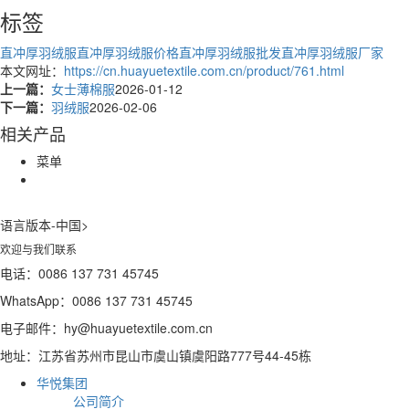
标签
直冲厚羽绒服
直冲厚羽绒服价格
直冲厚羽绒服批发
直冲厚羽绒服厂家
本文网址：
https://cn.huayuetextile.com.cn/product/761.html
上一篇：
女士薄棉服
2026-01-12
下一篇：
羽绒服
2026-02-06
相关产品
菜单
语言版本-中国
>
欢迎与我们联系
电话：0086 137 731 45745
WhatsApp：0086 137 731 45745
电子邮件：hy@huayuetextile.com.cn
地址：江苏省苏州市昆山市虞山镇虞阳路777号44-45栋
华悦集团
公司简介