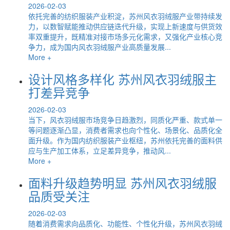
2026-02-03
依托完善的纺织服装产业积淀，苏州风衣羽绒服产业带持续发
力，以数智赋能推动供应链迭代升级，实现上新速度与供货效
率双重提升，既精准对接市场多元化需求，又强化产业核心竞
争力，成为国内风衣羽绒服产业高质量发展...
More +
设计风格多样化 苏州风衣羽绒服主
打差异竞争
2026-02-03
当下，风衣羽绒服市场竞争日趋激烈，同质化严重、款式单一
等问题逐渐凸显，消费者需求也向个性化、场景化、品质化全
面升级。作为国内纺织服装产业枢纽，苏州依托完善的面料供
应与生产加工体系，立足差异竞争，推动风...
More +
面料升级趋势明显 苏州风衣羽绒服
品质受关注
2026-02-03
随着消费需求向品质化、功能性、个性化升级，苏州风衣羽绒