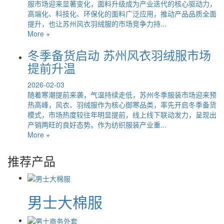
服市场迎来显著变化，面料升级成为产业迭代的核心驱动力，
高端化、科技化、环保化的面料广泛应用，推动产品品质全面
提升，也让苏州风衣羽绒服的市场竞争力持...
More +
冬季备货启动 苏州风衣羽绒服市场
提前升温
2026-02-03
随着寒潮提前来袭，气温持续走低，苏州冬季服装市场迎来预
热高峰，风衣、羽绒服作为核心御寒品类，率先开启冬季备货
模式，市场热度较往年明显提前，线上线下联动发力，呈现出
产销两旺的良好态势。作为纺织服装产业重...
More +
推荐产品
男士大棉服