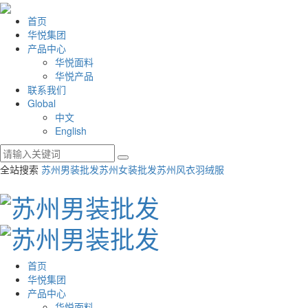
首页
华悦集团
产品中心
华悦面料
华悦产品
联系我们
Global
中文
English
全站搜索
苏州男装批发
苏州女装批发
苏州风衣羽绒服
首页
华悦集团
产品中心
华悦面料