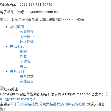
WhatsApp：0086 137 731 45745
电子邮件：hy@huayuetextile.com.cn
地址：江苏省苏州市昆山市虞山镇虞阳路777号44-45栋
华悦集团
公司简介
荣誉证书
环境设备
产品中心
棉服
外套
羽绒服
夹克
联系我们
联系方式
在线留言
Copyright © 昆山华悦纺织服装有限公司 All rights reserved 备案号：
苏
ICP备2021016528号-1
主要从事于
苏州男装批发
,
苏州女装批发
,
苏州风衣羽绒服
, 欢迎来电咨
询！